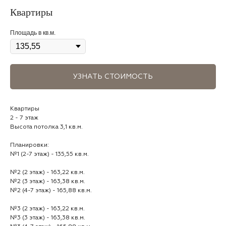
Квартиры
Площадь в кв.м.
УЗНАТЬ СТОИМОСТЬ
Квартиры
2 - 7 этаж
Высота потолка 3,1 кв.м.
Планировки:
№1 (2-7 этаж) - 135,55 кв.м.
№2 (2 этаж) - 163,22 кв.м.
№2 (3 этаж) - 163,38 кв.м.
№2 (4-7 этаж) - 165,88 кв.м.
№3 (2 этаж) - 163,22 кв.м.
№3 (3 этаж) - 163,38 кв.м.