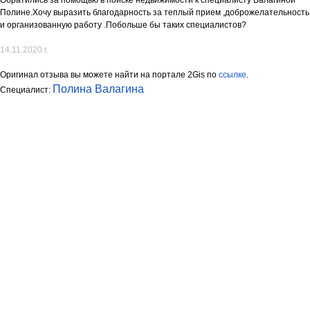
Полине.Хочу выразить благодарность за теплый прием ,доброжелательность
и организованную работу .Побольше бы таких специалистов?
14.11.2020 г.
Оригинал отзыва вы можете найти на портале 2Gis по
ссылке
.
Полина Валагина
Специалист: