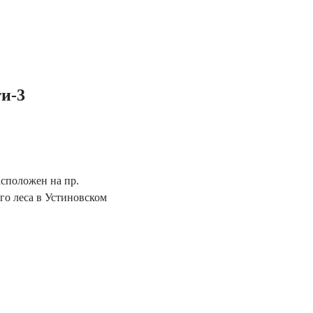
и-3
положен на пр.
го леса в Устиновском