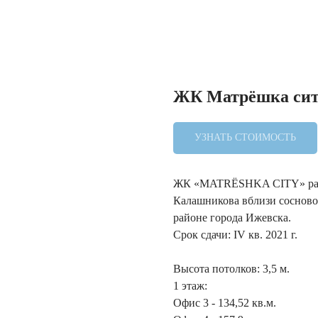
ЖК Матрёшка сит
УЗНАТЬ СТОИМОСТЬ
ЖК «MATRЁSHKA CITY» рас
Калашникова вблизи сосново
районе города Ижевска.
Срок сдачи: IV кв. 2021 г.
Высота потолков: 3,5 м.
1 этаж:
Офис 3 - 134,52 кв.м.